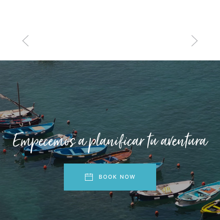
Empecemos a planificar tu aventura
BOOK NOW