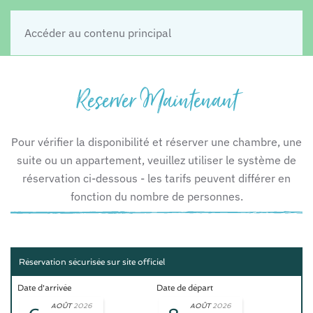
Accéder au contenu principal
Reserver Maintenant
Pour vérifier la disponibilité et réserver une chambre, une
suite ou un appartement, veuillez utiliser le système de
réservation ci-dessous - les tarifs peuvent différer en
fonction du nombre de personnes.
Réservation sécurisée sur site officiel
Date d'arrivée
Date de départ
AOÛT
2026
AOÛT
2026