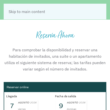
Skip to main content
Reserva Ahora
Para comprobar la disponibilidad y reservar una
habitación de invitados, una
suite
o un apartamento
utiliza el siguiente sistema de reserva; las tarifas pueden
variar según el número de invitados.
Reservar online
Llegada
Fecha de salida
AGOSTO
2026
AGOSTO
2026
7
9
viernes
domingo